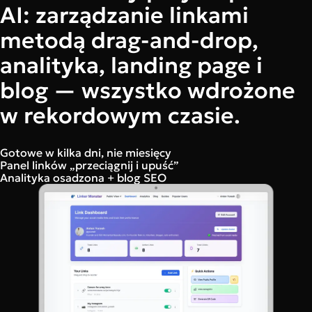
AI: zarządzanie linkami
metodą drag-and-drop,
analityka, landing page i
blog — wszystko wdrożone
w rekordowym czasie.
Gotowe w kilka dni, nie miesięcy
Panel linków „przeciągnij i upuść”
Analityka osadzona + blog SEO