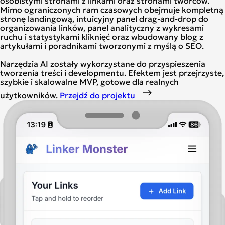
osobistymi stronami z linkami oraz stronami twórców.
Mimo ograniczonych ram czasowych obejmuje kompletną
stronę landingową, intuicyjny panel drag-and-drop do
organizowania linków, panel analityczny z wykresami
ruchu i statystykami kliknięć oraz wbudowany blog z
artykułami i poradnikami tworzonymi z myślą o SEO.
Narzędzia AI zostały wykorzystane do przyspieszenia
tworzenia treści i developmentu. Efektem jest przejrzyste,
szybkie i skalowalne MVP, gotowe dla realnych
użytkowników.
Przejdź do projektu