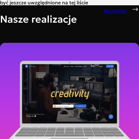
być jeszcze uwzględnione na tej liście
Wszystko
Nasze realizacje