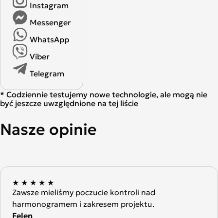
Instagram
Messenger
WhatsApp
Viber
Telegram
* Codziennie testujemy nowe technologie, ale mogą nie
być jeszcze uwzględnione na tej liście
Nasze opinie
★
★
★
★
★
Zawsze mieliśmy poczucie kontroli nad
harmonogramem i zakresem projektu.
Felen