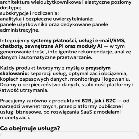
architektura wieloużytkownikowa i elastyczne poziomy
dostępu;
subskrypcje i rozliczenia;
analityka i bezpieczne uwierzytelnianie;
panele użytkownika oraz dedykowane panele
administracyjne.
Integrujemy
systemy płatności, usługi e-mail/SMS,
chatboty, zewnętrzne API oraz moduły AI
— w tym
generowanie treści, inteligentne rekomendacje, analizę
danych i automatyczne przetwarzanie.
Każdy produkt tworzymy z myślą o
przyszłym
skalowaniu
: separacji usług, optymalizacji obciążenia,
kopiach zapasowych danych, monitoringu i logowaniu.
Dbamy o bezpieczeństwo danych, stabilność platformy i
łatwość utrzymania.
Pracujemy zarówno z produktami
B2B, jak i B2C
— od
narzędzi wewnętrznych, przez platformy publiczne i
usługi biznesowe, po rozwiązania SaaS z modelami
monetyzacji.
Co obejmuje usługa?