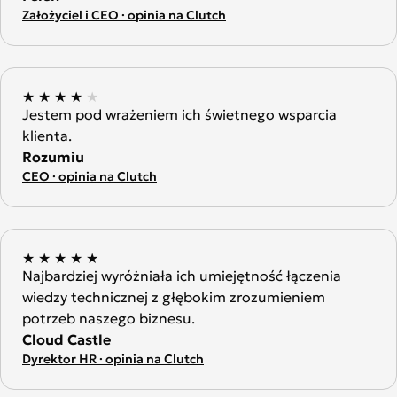
Założyciel i CEO · opinia na Clutch
★
★
★
★
★
Jestem pod wrażeniem ich świetnego wsparcia
klienta.
Rozumiu
CEO · opinia na Clutch
★
★
★
★
★
Najbardziej wyróżniała ich umiejętność łączenia
wiedzy technicznej z głębokim zrozumieniem
potrzeb naszego biznesu.
Cloud Castle
Dyrektor HR · opinia na Clutch