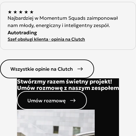
★
★
★
★
★
Najbardziej w Momentum Squads zaimponował
nam młody, energiczny i inteligentny zespół.
Autotrading
Szef obsługi klienta · opinia na Clutch
Wszystkie opinie na Clutch
Stwórzmy razem świetny projekt!
Umów rozmowę z naszym zespołem
Umów rozmowę