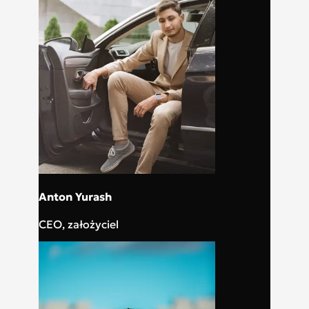
Anton Yurash
CEO, założyciel