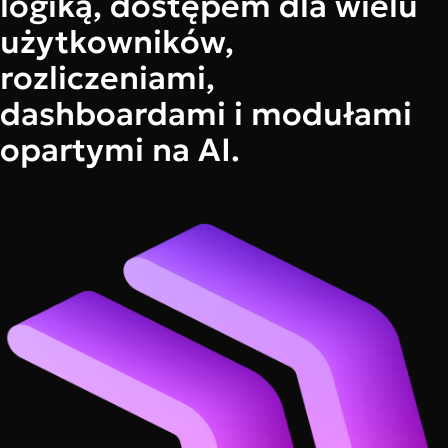
logiką, dostępem dla wielu
użytkowników,
rozliczeniami,
dashboardami i modułami
opartymi na AI.