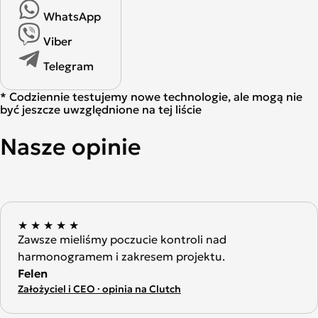
WhatsApp
Viber
Telegram
* Codziennie testujemy nowe technologie, ale mogą nie
być jeszcze uwzględnione na tej liście
Nasze opinie
★
★
★
★
★
Zawsze mieliśmy poczucie kontroli nad
harmonogramem i zakresem projektu.
Felen
Założyciel i CEO · opinia na Clutch