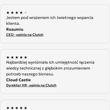
★
★
★
★
★
Jestem pod wrażeniem ich świetnego wsparcia
klienta.
Rozumiu
CEO · opinia na Clutch
★
★
★
★
★
Najbardziej wyróżniała ich umiejętność łączenia
wiedzy technicznej z głębokim zrozumieniem
potrzeb naszego biznesu.
Cloud Castle
Dyrektor HR · opinia na Clutch
★
★
★
★
★