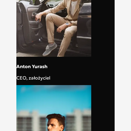
Anton Yurash
CEO, założyciel