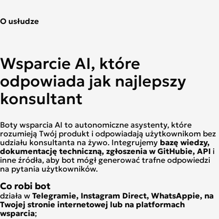
O usłudze
Wsparcie AI, które
odpowiada jak najlepszy
konsultant
Boty wsparcia AI to autonomiczne asystenty, które
rozumieją Twój produkt i odpowiadają użytkownikom bez
udziału konsultanta na żywo. Integrujemy
bazę wiedzy,
dokumentację techniczną, zgłoszenia w GitHubie, API
i
inne źródła, aby bot mógł generować trafne odpowiedzi
na pytania użytkowników.
Co robi bot
działa w
Telegramie, Instagram Direct, WhatsAppie, na
Twojej stronie internetowej lub na platformach
wsparcia
;