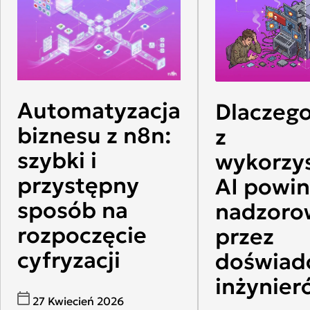
Automatyzacja
Dlaczego
biznesu z n8n:
z
szybki i
wykorzy
przystępny
AI powin
sposób na
nadzoro
rozpoczęcie
przez
cyfryzacji
doświad
inżynier
27 Kwiecień 2026