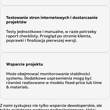
Testowanie stron internetowych i dostarczanie
projektów
Testy jednostkowe i manualne, w razie potrzeby
raport checklisty. Przegląd po stronie klienta,
poprawki i finalizacja pierwszej wersji.
Wsparcie projektu
Może obejmować monitorowanie stabilności
systemu. Dodatkowe usprawnienia mogą być
również realizowane w modelu fixed-price lub time
& materials.
Z nami zyskujesz nie tylko wsparcie deweloperskie, ale
także rzetelnego partnera technologicznego, który