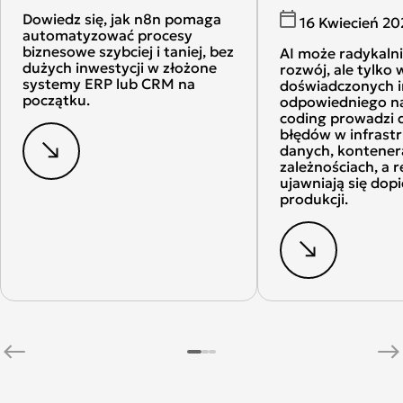
Dowiedz się, jak n8n pomaga
16 Kwiecień 20
automatyzować procesy
biznesowe szybciej i taniej, bez
AI może radykalni
dużych inwestycji w złożone
rozwój, ale tylko
systemy ERP lub CRM na
doświadczonych i
początku.
odpowiedniego na
coding prowadzi 
błędów w infrast
danych, kontener
zależnościach, a r
ujawniają się dopi
produkcji.