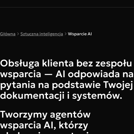
Główna
Sztuczna inteligencja
Wsparcie AI
Obsługa klienta bez zespołu
wsparcia — AI odpowiada na
pytania na podstawie Twojej
dokumentacji i systemów.
Tworzymy agentów
wsparcia AI, którzy