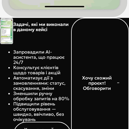
Задачі, які ми виконали
в даному кейсі
Запровадили AI-
асистента, що працює
24/7
Консультує клієнтів
щодо товарів і акцій
Хочу схожий
Автоматизує дії з
проєкт!
замовленнями: статус,
Обговорити
скасування, зміни
Зменшили ручну
обробку запитів на 80%
Підвищили рівень
обслуговування —
швидко, ввічливо, без
очікувань