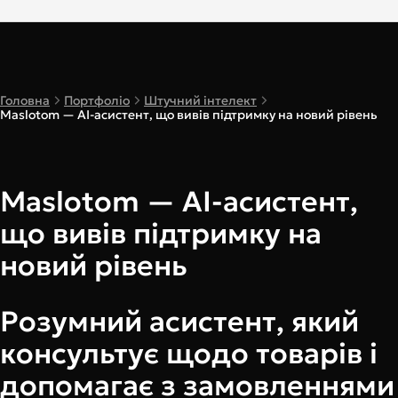
Головна
Портфоліо
Штучний інтелект
Maslotom — AI-асистент, що вивів підтримку на новий рівень
Maslotom — AI-асистент,
що вивів підтримку на
новий рівень
Розумний асистент, який
консультує щодо товарів і
допомагає з замовленнями