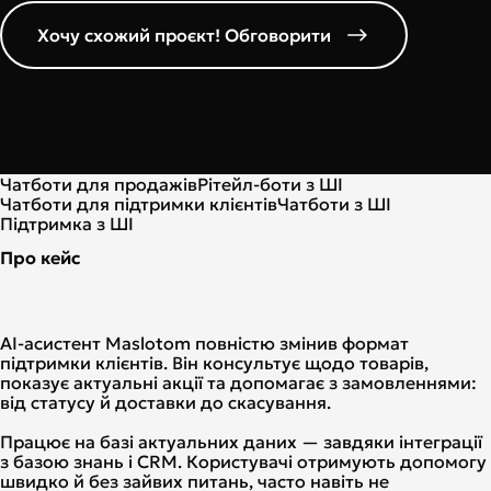
Хочу схожий проєкт! Обговорити
Чатботи для продажів
Рітейл-боти з ШІ
Чатботи для підтримки клієнтів
Чатботи з ШІ
Підтримка з ШІ
Про кейс
AI-асистент Maslotom повністю змінив формат
підтримки клієнтів. Він консультує щодо товарів,
показує актуальні акції та допомагає з замовленнями:
від статусу й доставки до скасування.
Працює на базі актуальних даних — завдяки інтеграції
з базою знань і CRM. Користувачі отримують допомогу
швидко й без зайвих питань, часто навіть не