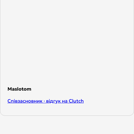
Maslotom
Співзасновник · відгук на Clutch