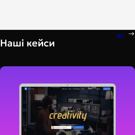
Усі
Наші кейси