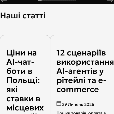
Наші статті
Ціни на
12 сценаріїв
AI-чат-
використання
боти в
AI-агентів у
Польщі:
рітейлі та e-
які
commerce
ставки в
29 Липень 2026
місцевих
Пошук товарів, оплата в