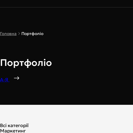
Головна
Портфоліо
Портфоліо
А-Я
Всі категорії
Маркетинг