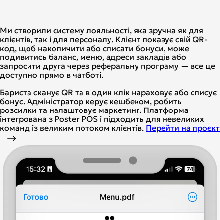
Ми створили систему лояльності, яка зручна як для
клієнтів, так і для персоналу. Клієнт показує свій QR-
код, щоб накопичити або списати бонуси, може
подивитись баланс, меню, адреси закладів або
запросити друга через реферальну програму — все це
доступно прямо в чатботі.
Бариста сканує QR та в один клік нараховує або списує
бонус. Адміністратор керує кешбеком, робить
розсилки та налаштовує маркетинг. Платформа
інтегрована з Poster POS і підходить для невеликих
команд із великим потоком клієнтів.
Перейти на проєкт