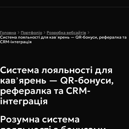
Головна
Портфоліо
Розробка вебсайтів
Система лояльності для кавʼярень — QR-бонуси, рефералка та
CRM-інтеграція
Система лояльності для
кавʼярень — QR-бонуси,
рефералка та CRM-
інтеграція
Розумна система