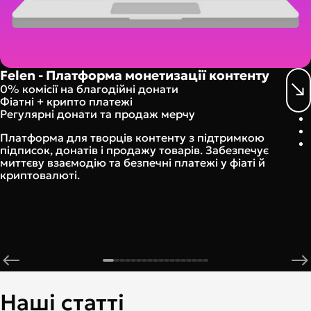
Felen - Платформа монетизації контенту
0% комісії на благодійні донати
Фіатні + крипто платежі
Регулярні донати та продаж мерчу
Платформа для творців контенту з підтримкою
підписок, донатів і продажу товарів. Забезпечує
миттєву взаємодію та безпечні платежі у фіаті й
криптовалюті.
Наші статті